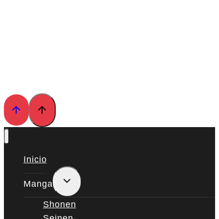
Inicio
Alternar
Manga
menú
hijo
Shonen
Seinen